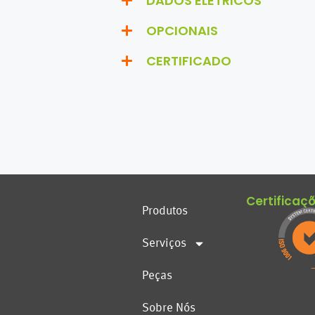
DADOS ELÉTRICOS
OPCIONAIS
CERTIFICADO
Certificaç
Produtos
Serviços
Peças
Sobre Nós