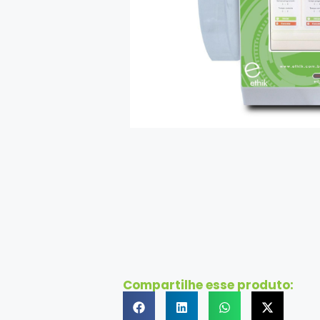
Compartilhe esse produto: