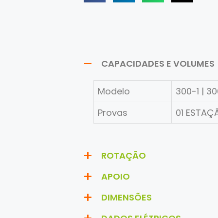
CAPACIDADES E VOLUMES
Modelo
300-1 | 3
Provas
01 ESTAÇ
ROTAÇÃO
APOIO
DIMENSÕES