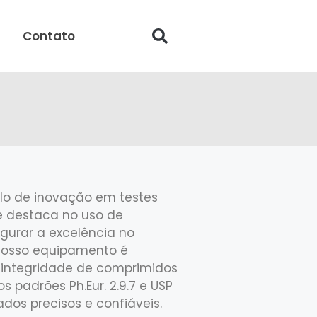
Contato
o de inovação em testes
se destaca no uso de
egurar a excelência no
 Nosso equipamento é
a integridade de comprimidos
padrões Ph.Eur. 2.9.7 e USP
ados precisos e confiáveis.