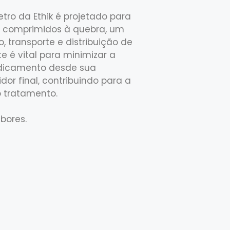
tro da Ethik é projetado para
os comprimidos à quebra, um
o, transporte e distribuição de
e é vital para minimizar a
dicamento desde sua
or final, contribuindo para a
o tratamento.
bores.