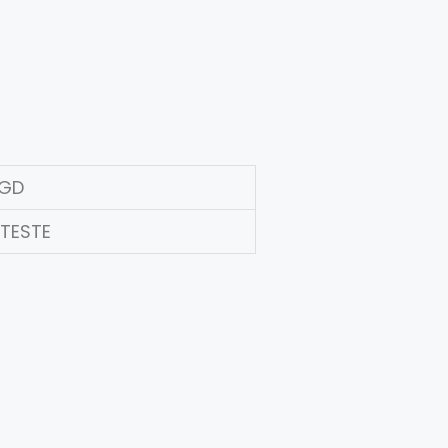
SGD
 TESTE