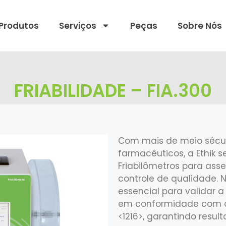
Produtos
Serviços
Peças
Sobre Nós
FRIABILIDADE – FIA.300
Com mais de meio sécul
farmacêuticos, a Ethik 
Friabilômetros para ass
controle de qualidade.
essencial para validar 
em conformidade com os 
<1216>, garantindo result