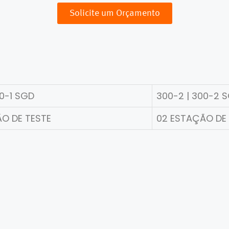
Solicite um Orçamento
00-1 SGD
300-2 | 300-2 
ÃO DE TESTE
02 ESTAÇÃO DE